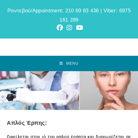
Ραντεβού/Appointment: 210 69 83 436 | Viber: 6975
161 289
MENU
Απλός Έρπης:
Οφείλεται στον ιό του απλού έρπητα και διαχωρίζεται σε