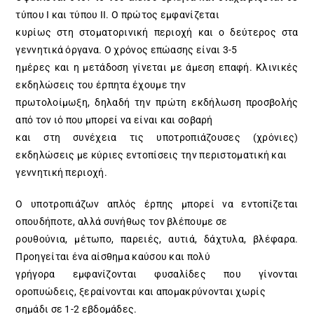
τύπου I και τύπου ΙΙ. Ο πρώτος εμφανίζεται
κυρίως στη στοματορινική περιοχή και ο δεύτερος στα
γεννητικά όργανα. Ο χρόνος επώασης είναι 3-5
ημέρες και η μετάδοση γίνεται με άμεση επαφή. Κλινικές
εκδηλώσεις του έρπητα έχουμε την
πρωτολοίμωξη, δηλαδή την πρώτη εκδήλωση προσβολής
από τον ιό που μπορεί να είναι και σοβαρή
και στη συνέχεια τις υποτροπιάζουσες (χρόνιες)
εκδηλώσεις με κύριες εντοπίσεις την περιστοματική και
γεννητική περιοχή.
Ο υποτροπιάζων απλός έρπης μπορεί να εντοπίζεται
οπουδήποτε, αλλά συνήθως τον βλέπουμε σε
ρουθούνια, μέτωπο, παρειές, αυτιά, δάχτυλα, βλέφαρα.
Προηγείται ένα αίσθημα καύσου και πολύ
γρήγορα εμφανίζονται φυσαλίδες που γίνονται
οροπυώδεις, ξεραίνονται και απομακρύνονται χωρίς
σημάδι σε 1-2 εβδομάδες.